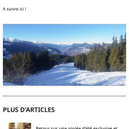
A suivre ici !
PLUS D'ARTICLES
Retour sur une soirée d’été exclusive et